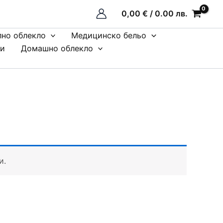
0,00
€
/ 0.00 лв.
лно облекло
Медицинско бельо
пи
Домашно облекло
и.