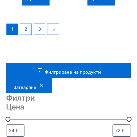
1
2
3
→
Филтриране на продукти
Затваряне
Филтри
Цена