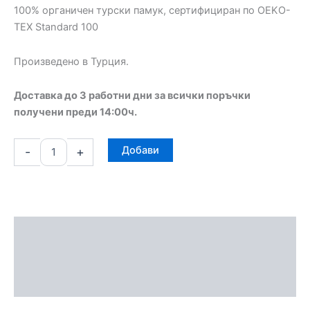
100% органичен турски памук, сертифициран по OEKO-
TEX Standard 100
Произведено в Турция.
Доставка до 3 работни дни за всички поръчки
получени преди 14:00ч.
Добави
-
+
Описание
Допълнителна информация
Отзиви (0)