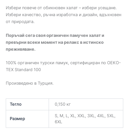
Избери повече от обикновен халат – избери усещане.
Избери качество, ръчна изработка и дизайн, вдъхновен
от природата.
Поръчай сега своя органичен памучен халат и
превърни всеки момент на релакс в истинско
преживяване.
100% органичен турски памук, сертифициран по OEKO-
TEX Standard 100
Произведено в Турция.
Тегло
0,150 кг
S, М, L, XL, XXL, 3XL, 4XL, 5XL,
Размер
6XL