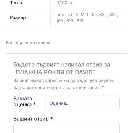
Тегло
0,150 кг
one size, S, М, L, XL, XXL, 3XL,
Размер
4XL, 5XL, 6XL
Все още няма отзиви.
Бъдете първият написал отзив за
“ПЛАЖНА РОКЛЯ ОТ DAVID”
Вашият имейл адрес няма да бъде публикуван.
Задължителните полета са отбелязани с
*
Вашата
оценка
*
Вашият отзив
*