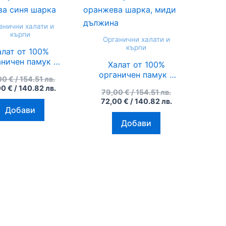
анични халати и
кърпи
Органични халати и
кърпи
алат от 100%
аничен памук с
Халат от 100%
ъчен печат и
органичен памук с
00
€
/ 154.51 лв.
анични багрила
ръчен печат и
00
€
/ 140.82 лв.
 Eye Protection,
79,00
€
/ 154.51 лв.
органични багрила
72,00
€
/ 140.82 лв.
с оранжева синя
Evil Eye Protection,
Добави
шарка
бял с оранжева
Добави
шарка, миди
дължина